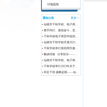
计划总结
通知公告
更多>>
仙桃市千秋学校、电子商…
携手同行、接续奋斗，坚…
千秋学校电子商贸学校招…
仙桃市千秋学校开展2023…
千秋学校举行第四周升旗…
畅谈经验 分享快乐——…
仙桃市千秋学校、电子商…
千秋学校举行2023年关于…
卯足干劲 扬帆起航——仙…