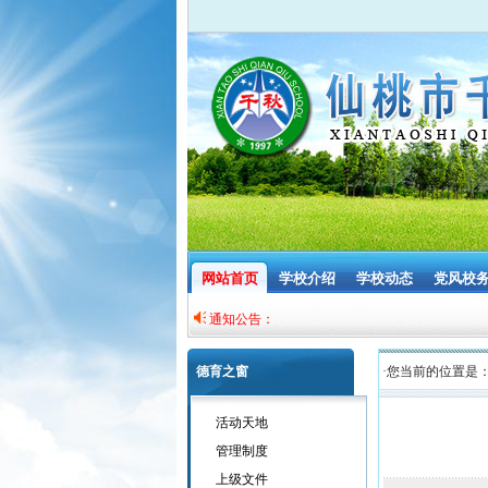
网站首页
学校介绍
学校动态
党风校
通知公告：
德育之窗
·您当前的位置是
活动天地
管理制度
上级文件