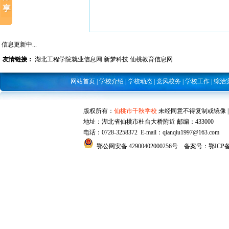
信息更新中...
友情链接：
湖北工程学院就业信息网
新梦科技
仙桃教育信息网
网站首页
|
学校介绍
|
学校动态
|
党风校务
|
学校工作
|
综治
版权所有：
仙桃市千秋学校
未经同意不得复制或镜像 |
地址：湖北省仙桃市杜台大桥附近 邮编：433000
电话：0728-3258372 E-mail：
qianqiu1997@163.com
鄂公网安备 42900402000256号
备案号：鄂ICP备1